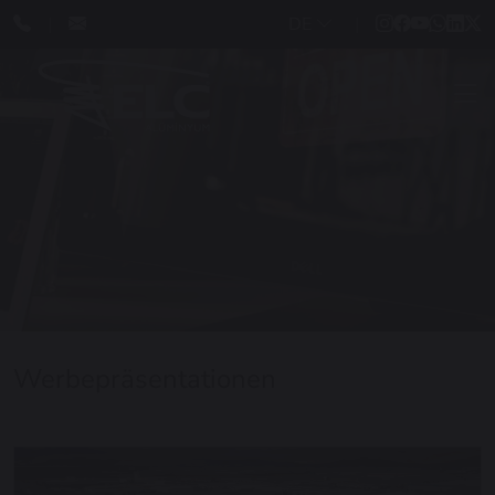
DE
Werbepräsentationen